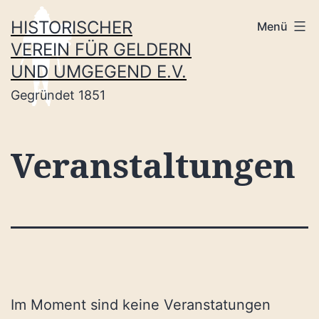
Zum
HISTORISCHER
Menü
Inhalt
VEREIN FÜR GELDERN
springen
UND UMGEGEND E.V.
Gegründet 1851
Veranstaltungen
Im Moment sind keine Veranstatungen