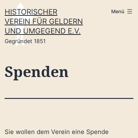
Zum
HISTORISCHER
Menü
Inhalt
VEREIN FÜR GELDERN
springen
UND UMGEGEND E.V.
Gegründet 1851
Spenden
Sie wollen dem Verein eine Spende