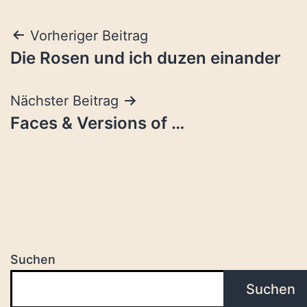
Beitragsnavigation
Vorheriger Beitrag
Die Rosen und ich duzen einander
Nächster Beitrag
Faces & Versions of …
Suchen
Suchen