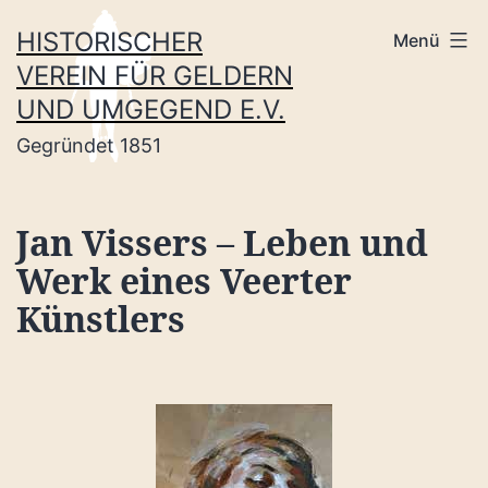
Zum
HISTORISCHER
Menü
Inhalt
VEREIN FÜR GELDERN
springen
UND UMGEGEND E.V.
Gegründet 1851
Jan Vissers – Leben und
Werk eines Veerter
Künstlers