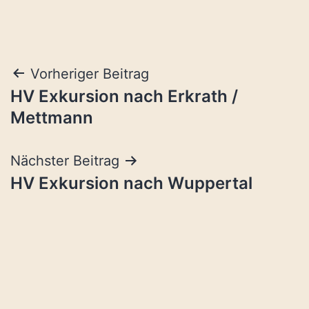
Beitragsnavigation
Vorheriger Beitrag
HV Exkursion nach Erkrath /
Mettmann
Nächster Beitrag
HV Exkursion nach Wuppertal