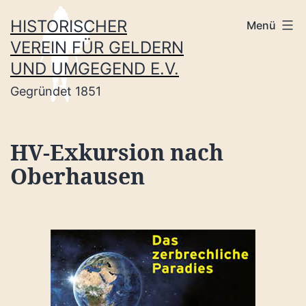
Zum
HISTORISCHER
Menü
Inhalt
VEREIN FÜR GELDERN
springen
UND UMGEGEND E.V.
Gegründet 1851
HV-Exkursion nach
Oberhausen