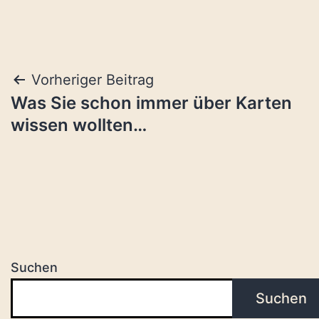
Beitragsnavigation
Vorheriger Beitrag
Was Sie schon immer über Karten
wissen wollten…
Suchen
Suchen