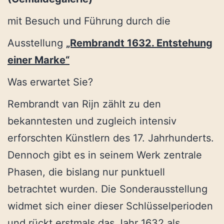
mit Besuch und Führung durch die
Ausstellung
„Rembrandt 1632. Entstehung
einer Marke“
Was erwartet Sie?
Rembrandt van Rijn zählt zu den
bekanntesten und zugleich intensiv
erforschten Künstlern des 17. Jahrhunderts.
Dennoch gibt es in seinem Werk zentrale
Phasen, die bislang nur punktuell
betrachtet wurden. Die Sonderausstellung
widmet sich einer dieser Schlüsselperioden
und rückt erstmals das Jahr 1632 als