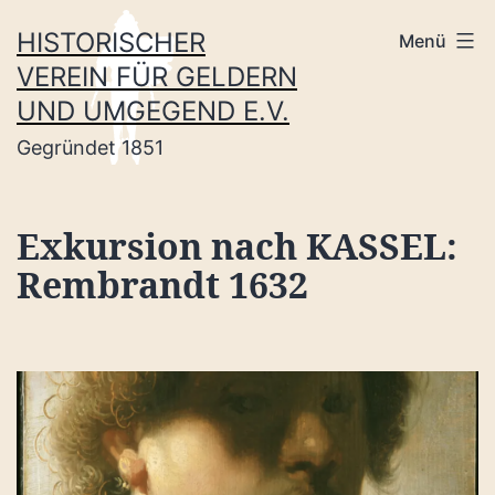
Zum
HISTORISCHER
Menü
Inhalt
VEREIN FÜR GELDERN
springen
UND UMGEGEND E.V.
Gegründet 1851
Exkursion nach KASSEL:
Rembrandt 1632