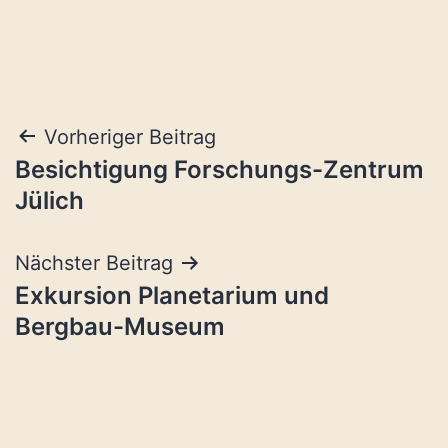
Beitragsnavigation
Vorheriger Beitrag
Besichtigung Forschungs-Zentrum
Jülich
Nächster Beitrag
Exkursion Planetarium und
Bergbau-Museum