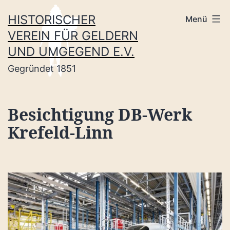
Zum
HISTORISCHER
Menü
Inhalt
VEREIN FÜR GELDERN
springen
UND UMGEGEND E.V.
Gegründet 1851
Besichtigung DB-Werk
Krefeld-Linn