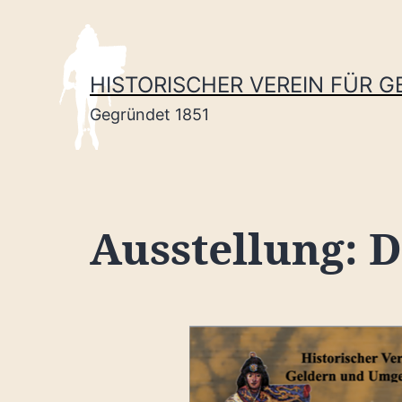
Zum
Inhalt
springen
HISTORISCHER VEREIN FÜR 
Gegründet 1851
Ausstellung: 