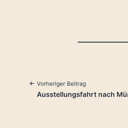
Beitragsnavig
Vorheriger Beitrag
Ausstellungsfahrt nach Mü