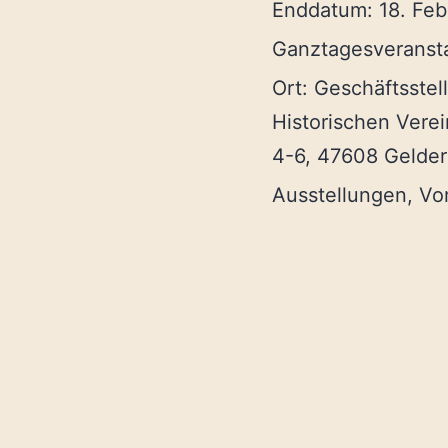
Enddatum:
18. Fe
Ganztagesveranst
Ort:
Geschäftsstel
Historischen Verein
4-6, 47608 Gelde
Ausstellungen, Vo