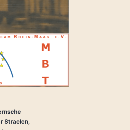
dernsche
r Straelen,