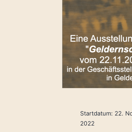
Startdatum:
22. N
2022